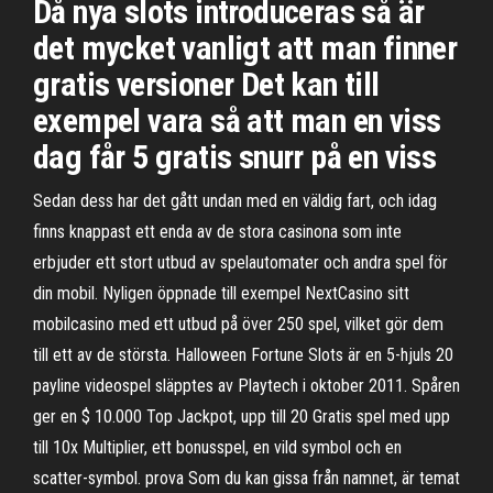
Då nya slots introduceras så är
det mycket vanligt att man finner
gratis versioner Det kan till
exempel vara så att man en viss
dag får 5 gratis snurr på en viss
Sedan dess har det gått undan med en väldig fart, och idag
finns knappast ett enda av de stora casinona som inte
erbjuder ett stort utbud av spelautomater och andra spel för
din mobil. Nyligen öppnade till exempel NextCasino sitt
mobilcasino med ett utbud på över 250 spel, vilket gör dem
till ett av de största. Halloween Fortune Slots är en 5-hjuls 20
payline videospel släpptes av Playtech i oktober 2011. Spåren
ger en $ 10.000 Top Jackpot, upp till 20 Gratis spel med upp
till 10x Multiplier, ett bonusspel, en vild symbol och en
scatter-symbol. prova Som du kan gissa från namnet, är temat