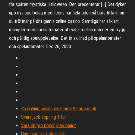
för spåren mystiska Halloween. Den presenterar […] Det dyker
upp nya spelbolag med licens här hela tiden så bara titta in om
du tröttnar på ditt gamla online casino. Samtliga har såklart
mängder med spelautomater att välja mellan och ger en trygg
och pålitlig spelupplevelse. Det är skillnad på spelautomater
och spelautomater Dec 26, 2020
Riverwind casino oklahoma 9 norman ok
Svart jack öppning 1 full
Vara en pro poker joao bauer
Ung svart jack skanna fr