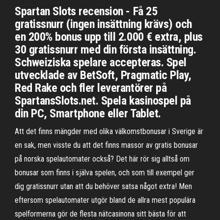
Spartan Slots recension - Få 25
gratissnurr (ingen insättning krävs) och
en 200% bonus upp till 2.000 € extra, plus
30 gratissnurr med din första insättning.
Schweiziska spelare accepteras. Spel
utvecklade av BetSoft, Pragmatic Play,
Red Rake och fler leverantörer på
SpartansSlots.net. Spela kasinospel på
din PC, Smartphone eller Tablet.
Att det finns mängder med olika välkomstbonusar i Sverige är
en sak, men visste du att det finns massor av gratis bonusar
på norska spelautomater också? Det här rör sig alltså om
bonusar som finns i själva spelen, och som till exempel ger
dig gratissnurr utan att du behöver satsa något extra! Men
eftersom spelautomater utgör bland de allra mest populära
spelformerna gör de flesta nätcasinona sitt bästa för att