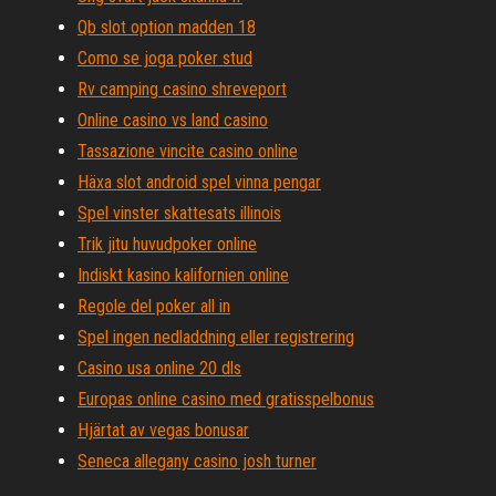
Qb slot option madden 18
Como se joga poker stud
Rv camping casino shreveport
Online casino vs land casino
Tassazione vincite casino online
Häxa slot android spel vinna pengar
Spel vinster skattesats illinois
Trik jitu huvudpoker online
Indiskt kasino kalifornien online
Regole del poker all in
Spel ingen nedladdning eller registrering
Casino usa online 20 dls
Europas online casino med gratisspelbonus
Hjärtat av vegas bonusar
Seneca allegany casino josh turner