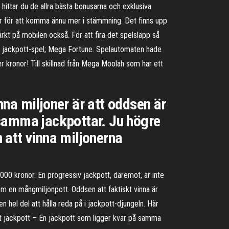
hittar du de allra bästa bonusarna och exklusiva
er för att komma ännu mer i stämmning. Det finns upp
rkt på mobilen också. För att fira det spelsläpp så
e jackpott-spel; Mega Fortune. Spelautomaten hade
 kronor! Till skillnad från Mega Moolah som har ett
na miljoner är att oddsen är
 samma jackpottar. Ju högre
n att vinna miljonerna
00 kronor. En progressiv jackpott, däremot, är inte
m en mångmiljonpott. Oddsen att faktiskt vinna är
n hel del att hålla reda på i jackpott-djungeln. Här
st jackpott – En jackpott som ligger kvar på samma