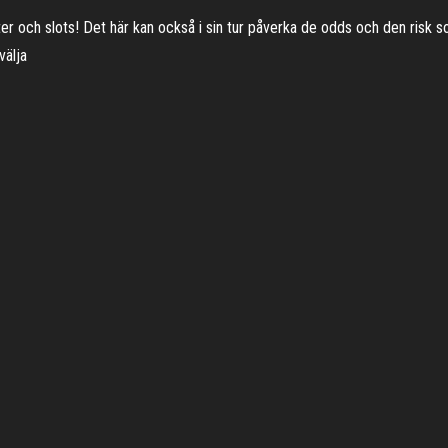
ter och slots! Det här kan också i sin tur påverka de odds och den risk
välja