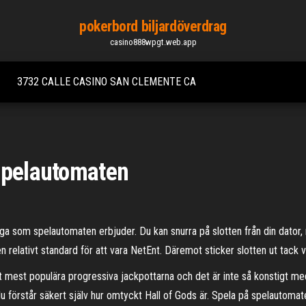
pokerbord biljardöverdrag
casino888wpgt.web.app
3732 CALLE CASINO SAN CLEMENTE CA
 spelautomaten
a som spelautomaten erbjuder. Du kan snurra på slotten från din dator,
en relativt standard för att vara NetEnt. Däremot sticker slotten ut tack
 mest populära progressiva jackpottarna och det är inte så konstigt med 
du förstår säkert själv hur omtyckt Hall of Gods är. Spela på spelautomat