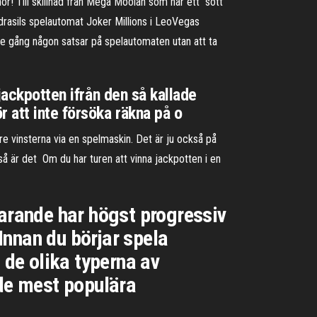
r! Till skillnad från Mega Moolah som har ett ”sött”
rasils spelautomat Joker Millions i LeoVegas
rje gång någon satsar på spelautomaten utan att ta
jackpotten ifrån den så kallade
 att inte försöka räkna på o
rre vinsterna via en spelmaskin. Det är ju också på
l så är det Om du har turen att vinna jackpotten i en
varande har högst progressiv
 Innan du börjar spela
 de olika typerna av
 de mest populära