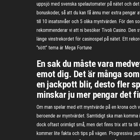
uppsjö med svenska spelautomater på nätet och det bä
bonuskoder, så att du kan få ännu mer extra pengar a
till 10 insatsnvåer och 5 olika myntvärden. För den so
rekommenderar vi att ni besöker Tivoli Casino. Den 
länge vinstrekordet för casinospel på nätet. Ett rek
”sött” tema är Mega Fortune
En sak du måste vara medvete
emot dig. Det är många som 
en jackpott blir, desto fler 
minskar ju mer pengar det fi
Om man spelar med ett myntvärde på en krona och vinn
beroende av myntvärdet. Samtidigt ska man komma ihåg
dock oftast orimligt små, men det finns trix att ta til
kommer lite fakta och tips på vägen. Progressiva jac