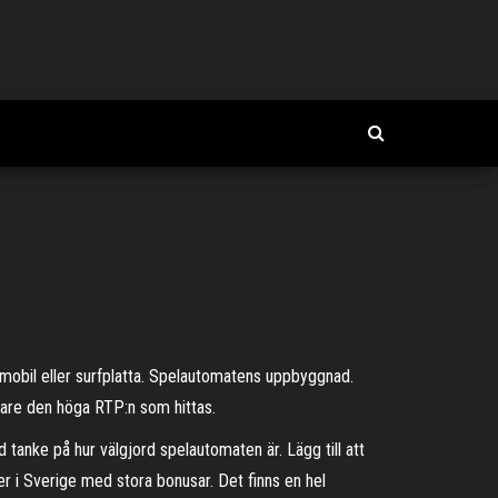
 mobil eller surfplatta. Spelautomatens uppbyggnad.
 vare den höga RTP:n som hittas.
tanke på hur välgjord spelautomaten är. Lägg till att
er i Sverige med stora bonusar. Det finns en hel