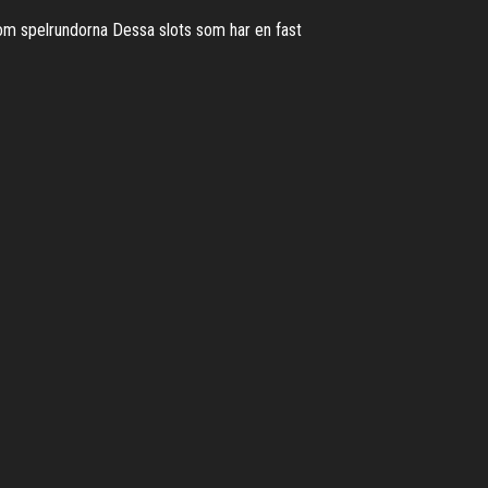
 som spelrundorna Dessa slots som har en fast