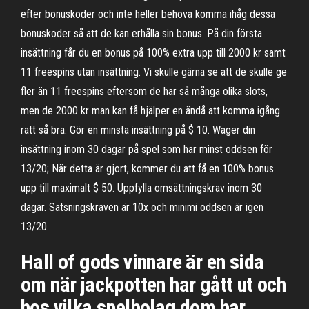
efter bonuskoder och inte heller behöva komma ihåg dessa
bonuskoder så att de kan erhålla sin bonus. På din första
insättning får du en bonus på 100% extra upp till 2000 kr samt
11 freespins utan insättning. Vi skulle gärna se att de skulle ge
fler än 11 freespins eftersom de har så många olika slots,
men de 2000 kr man kan få hjälper en ändå att komma igång
rätt så bra. Gör en minsta insättning på $ 10. Wager din
insättning inom 30 dagar på spel som har minst oddsen för
13/20; När detta är gjort, kommer du att få en 100% bonus
upp till maximalt $ 50. Uppfylla omsättningskrav inom 30
dagar. Satsningskraven är 10x och minimi oddsen är igen
13/20.
Hall of gods vinnare är en sida
om när jackpotten har gått ut och
hos vilka spelbolag dom har