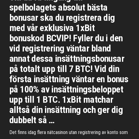
spelbolagets absolut bästa
bonusar ska du registrera dig
med vår exklusiva 1xBit
bonuskod BCVIP! Fyller du i den
vid registrering väntar bland
annat dessa insättningsbonusar
på totalt upp till 7 BTC! Vid din
första insättning väntar en bonus
på 100% av insättningsbeloppet
upp till 1 BTC. 1xBit matchar
alltså din insättning och ger dig
dubbelt så …
Det finns idag flera nätcasinon utan registrering av konto som