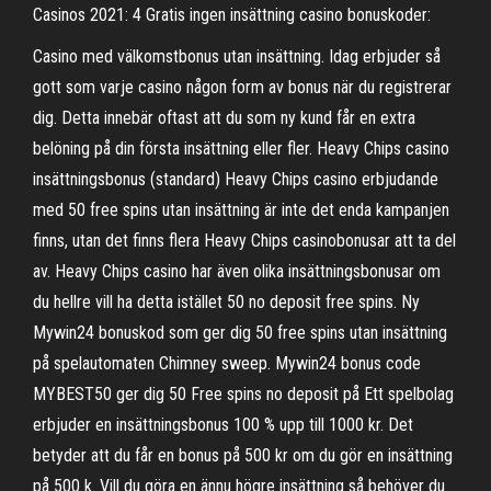
Casinos 2021: 4 Gratis ingen insättning casino bonuskoder:
Casino med välkomstbonus utan insättning. Idag erbjuder så
gott som varje casino någon form av bonus när du registrerar
dig. Detta innebär oftast att du som ny kund får en extra
belöning på din första insättning eller fler. Heavy Chips casino
insättningsbonus (standard) Heavy Chips casino erbjudande
med 50 free spins utan insättning är inte det enda kampanjen
finns, utan det finns flera Heavy Chips casinobonusar att ta del
av. Heavy Chips casino har även olika insättningsbonusar om
du hellre vill ha detta istället 50 no deposit free spins. Ny
Mywin24 bonuskod som ger dig 50 free spins utan insättning
på spelautomaten Chimney sweep. Mywin24 bonus code
MYBEST50 ger dig 50 Free spins no deposit på Ett spelbolag
erbjuder en insättningsbonus 100 % upp till 1000 kr. Det
betyder att du får en bonus på 500 kr om du gör en insättning
på 500 k. Vill du göra en ännu högre insättning så behöver du