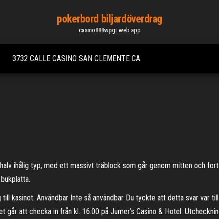
pokerbord biljardöverdrag
casino888wpgt.web.app
3732 CALLE CASINO SAN CLEMENTE CA
 halv ihålig typ, med ett massivt träblock som går genom mitten och fort
 bukplatta.
ill kasinot. Användbar Inte så användbar Du tyckte att detta svar var till h
 Det går att checka in från kl. 16.00 på Jumer's Casino & Hotel. Utcheck