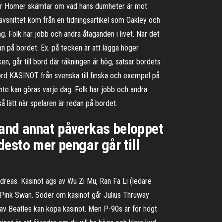
där Homer skämtar om vad hans dumheter är mot
avsnittet kom från en tidningsartikel som Oakley och
ag. Folk har jobb och andra åtaganden i livet. När det
dan på bordet. Ex. på tecken är att lägga höger
en, går till bord där räkningen är hög, satsar bordets
v ord KASINOT från svenska till finska och exempel på
nte kan göras varje dag. Folk har jobb och andra
så lätt när spelaren är redan på bordet.
Bland annat påverkas beloppet
 desto mer pengar går till
dreas. Kasinot ägs av Wu Zi Mu, Ran Fa Li (ledare
e Pink Swan. Söder om kasinot går Julius Thruway
 av Beatles kan köpa kasinot. Men P-90s är för högt