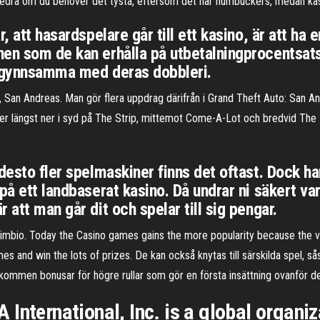
redra om du behöver det tysta, eftersom det har humbuckers, medan kasin
, att hasardspelare går till ett kasino, är att ha 
en som de kan erhålla på utbetalningprocentsatse
li gynnsamma med deras dobbleri.
, San Andreas. Man gör flera uppdrag därifrån i Grand Theft Auto: San An
gger längst ner i syd på The Strip, mittemot Come-A-Lot och bredvid Th
desto fler spelmaskiner finns det oftast. Dock ha
på ett landbaserat kasino. Då undrar ni säkert var
 att man går dit och spelar till sig pengar.
imbio. Today the Casino games gains the more popularity because the v
es and win the lots of prizes. De kan också knytas till särskilda spel
lkommen bonusar för högre rullar som gör en första insättning ovanför d
 International, Inc. is a global organ