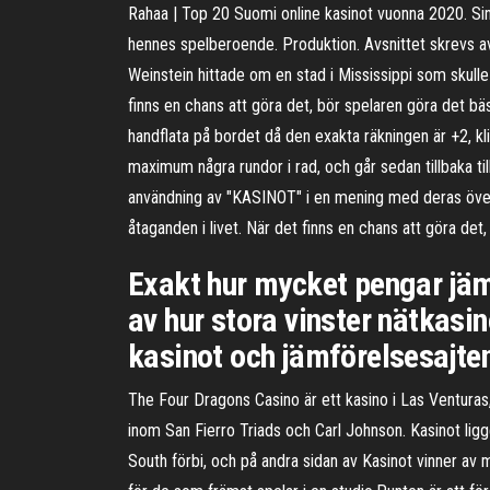
Rahaa | Top 20 Suomi online kasinot vuonna 2020. 
hennes spelberoende. Produktion. Avsnittet skrevs av 
Weinstein hittade om en stad i Mississippi som skulle 
finns en chans att göra det, bör spelaren göra det bäst
handflata på bordet då den exakta räkningen är +2, kli
maximum några rundor i rad, och går sedan tillbaka til
användning av "KASINOT" i en mening med deras översät
åtaganden i livet. När det finns en chans att göra det,
Exakt hur mycket pengar jämf
av hur stora vinster nätkasin
kasinot och jämförelsesajte
The Four Dragons Casino är ett kasino i Las Venturas
inom San Fierro Triads och Carl Johnson. Kasinot li
South förbi, och på andra sidan av Kasinot vinner av 